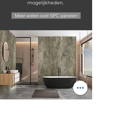
mogelijkheden.
Meer weten over SPC panelen
Contact
Telefoon:
0345 536774
Email: info@linpro.nl