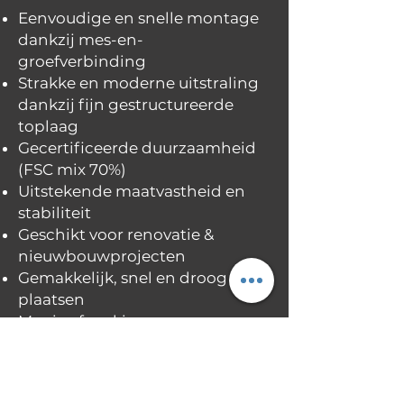
Eenvoudige en snelle montage
dankzij mes-en-
groefverbinding
Strakke en moderne uitstraling
dankzij fijn gestructureerde
toplaag
Gecertificeerde duurzaamheid
(FSC mix 70%)
Uitstekende maatvastheid en
stabiliteit
Geschikt voor renovatie &
nieuwbouwprojecten
Gemakkelijk, snel en droog te
plaatsen
Mooie afwerking
Moderne aantrekkelijke kleuren
met bijpassende plinten