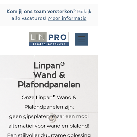
Kom jij ons team versterken?
Bekijk
alle vacatures!
Meer informatie
Linpan
®
Wand &
Plafondpanelen
Onze Linpan
®
Wand &
Plafondpanelen zijn;
geen gipsplaten, maar een mooi
alternatief voor wand en plafond!
Een stijlvoller duurzame oplossing