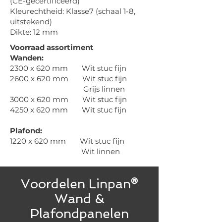
(CE-gecertificeerd)
Kleurechtheid: Klasse7 (schaal 1-8,
uitstekend)
Dikte: 12 mm
Voorraad assortiment
Wanden:
2300 x 620 mm Wit stuc fijn
2600 x 620 mm Wit stuc fijn
Grijs linnen
3000 x 620 mm Wit stuc fijn
4250 x 620 mm Wit stuc fijn
Plafond:
1220 x 620 mm Wit stuc fijn
Wit linnen
Voordelen Linpan
®
Wand &
Plafondpanelen