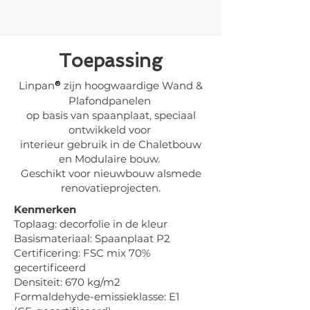
Toepassing
Linpan
zijn hoogwaardige Wand &
®
Plafondpanelen
op basis van spaanplaat, speciaal
ontwikkeld voor
interieur gebruik in de Chaletbouw
en Modulaire bouw.
Geschikt voor nieuwbouw alsmede
renovatieprojecten.
Kenmerken
Toplaag: decorfolie in de kleur
Basismateriaal: Spaanplaat P2
Certificering: FSC mix 70%
gecertificeerd
Densiteit: 670 kg/m2
Formaldehyde-emissieklasse: E1