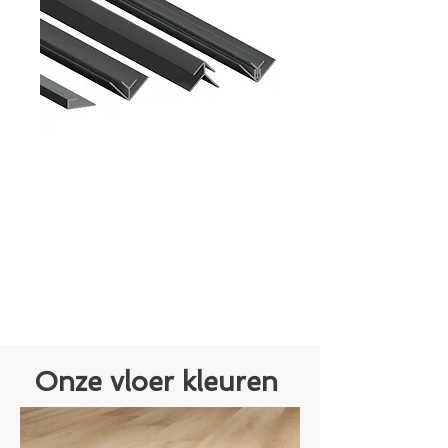
PVC
afwerkprofielen
in aluminium
kleur
Onze vloer kleuren