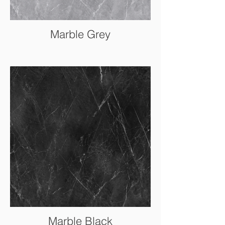
Marble Grey
Marble Black