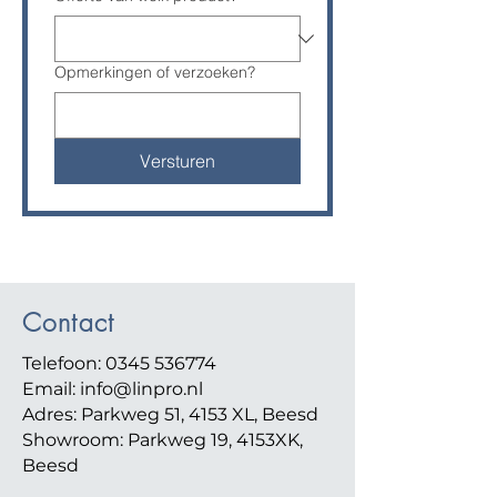
Opmerkingen of verzoeken?
Versturen
Contact
Telefoon:
0345 536774
Email: info@linpro.nl
Adres: Parkweg 51, 4153 XL, Beesd
Showroom: Parkweg 19
, 4153XK,
Beesd