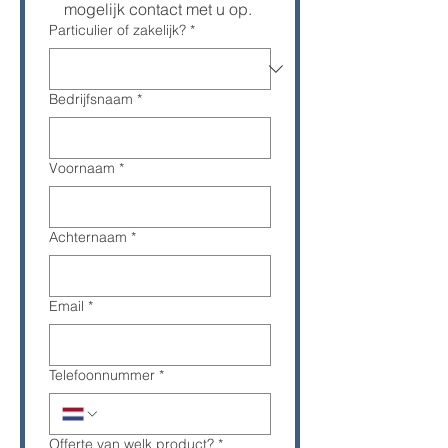
mogelijk contact met u op. 
Particulier of zakelijk?
*
Bedrijfsnaam
*
Voornaam
*
Achternaam
*
Email
*
Telefoonnummer
*
Offerte van welk product?
*